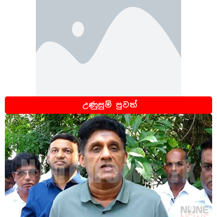
උණුසුම් පුවත්