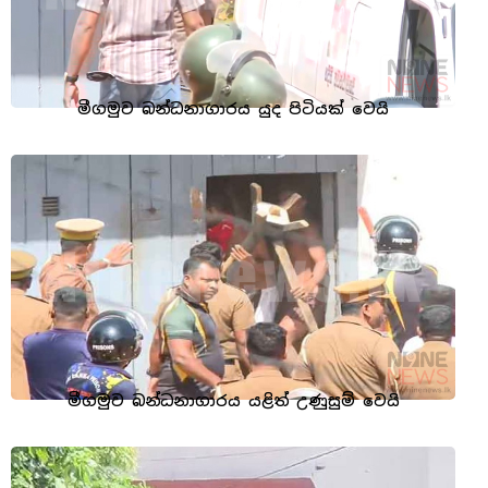
මීගමුව බන්ධනාගාරය යුද පිටියක් වෙයි
මීගමුව බන්ධනාගාරය යළිත් උණුසුම් වෙයි