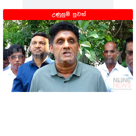
උණුසුම් පුවත්