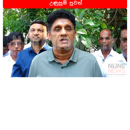
උණුසුම් පුවත්