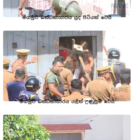
මීගමුව බන්ධනාගාරය යුද පිටියක් වෙයි
මීගමුව බන්ධනාගාරය යළිත් උණුසුම් වෙයි