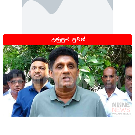
උණුසුම් පුවත්