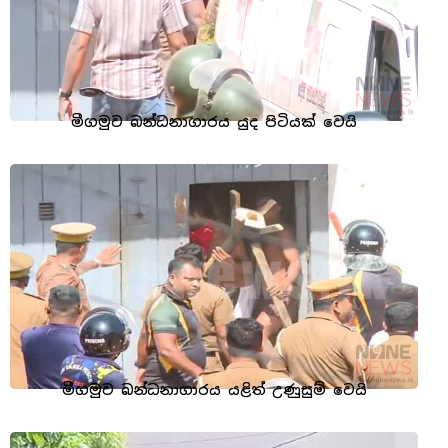
මීගමුව බන්ධනාගාරය යුද පිටියක් වෙයි
මීගමුව බන්ධනාගාරය යළිත් උණුසුම් වෙයි