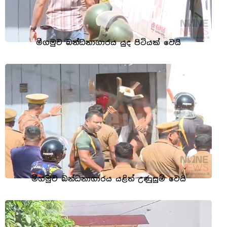
මීගමුව බන්ධනාගාරය යුද පිටියක් වෙයි
මීගමුව බන්ධනාගාරය යළිත් උණුසුම් වෙයි