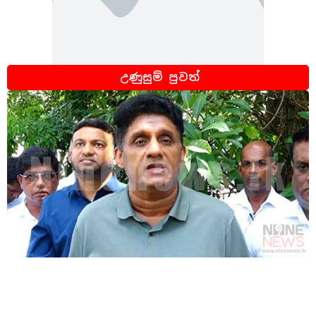
උණුසුම් පුවත්