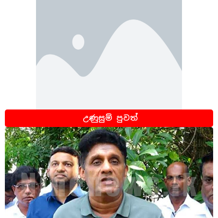
උණුසුම් පුවත්