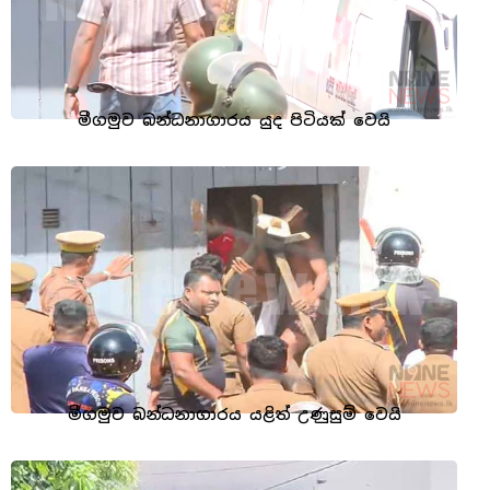
මීගමුව බන්ධනාගාරය යුද පිටියක් වෙයි
මීගමුව බන්ධනාගාරය යළිත් උණුසුම් වෙයි