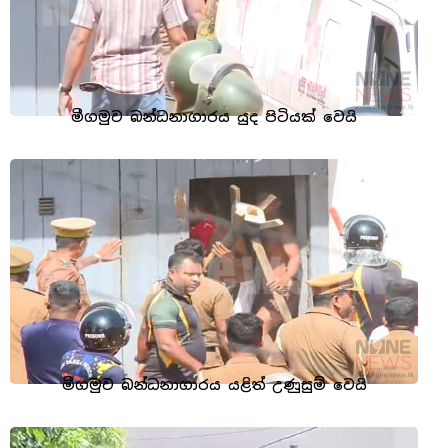
මීගමුව බන්ධනාගාරය යුද පිටියක් වෙයි
මීගමුව බන්ධනාගාරය යළිත් උණුසුම් වෙයි