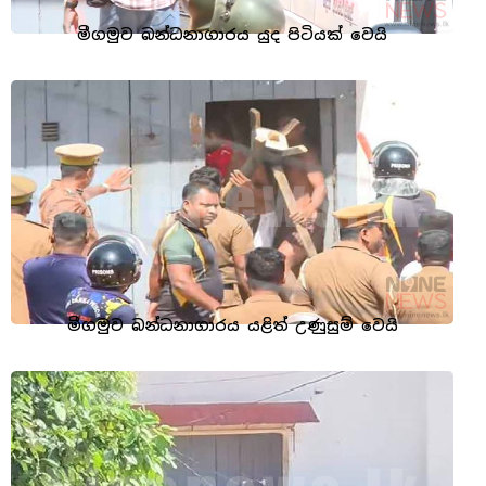
මීගමුව බන්ධනාගාරය යුද පිටියක් වෙයි
මීගමුව බන්ධනාගාරය යළිත් උණුසුම් වෙයි