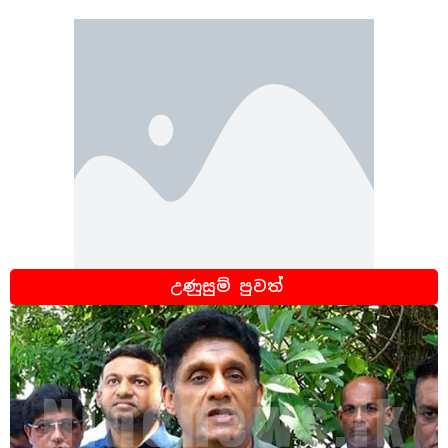
උණුසුම් පුවත්