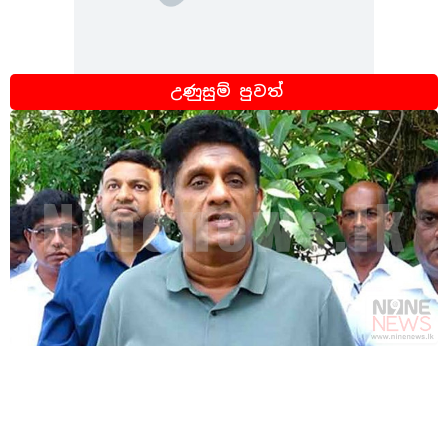
උණුසුම් පුවත්