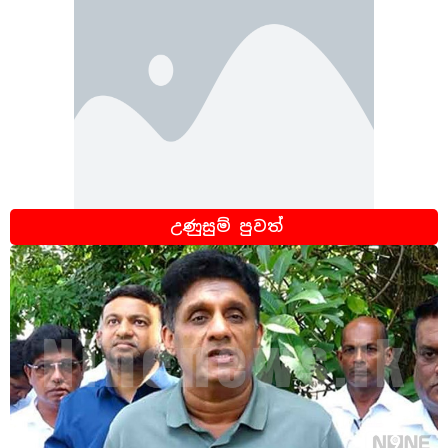
උණුසුම් පුවත්