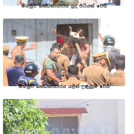
මීගමුව බන්ධනාගාරය යුද පිටියක් වෙයි
මීගමුව බන්ධනාගාරය යළිත් උණුසුම් වෙයි