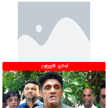
උණුසුම් පුවත්