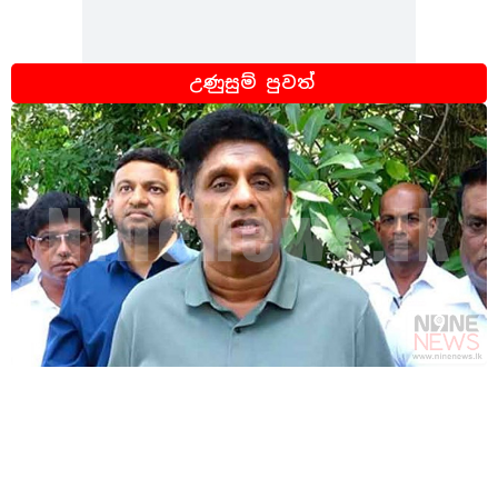
උණුසුම් පුවත්