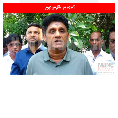
උණුසුම් පුවත්