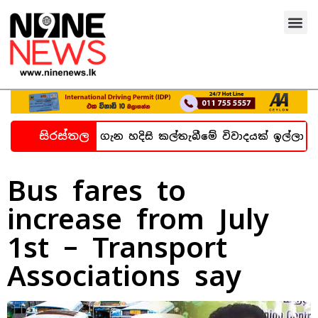
සිරස්තල
න්ධනාගාර සිද්ධිය ගැන හදිසි කල්තැබීමේ විවාදයක් ඉල්ලා 
Bus fares to
increase from July
1st – Transport
Associations say