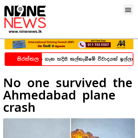
සිරස්තල
බන්ධනාගාර සිද්ධිය ගැන හදිසි කල්තැබීමේ විවාදයක් ඉල්ලා
No one survived the
Ahmedabad plane
crash