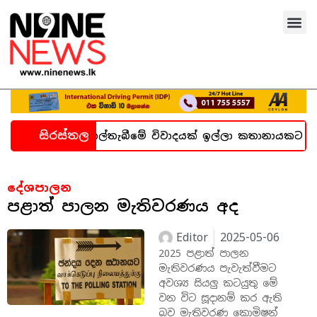
සිරස්තල
ැන හදිසි කල්තැබීමේ විවාදයක් ඉල්ලා කතානායකට ලිපියක්
දේශපාලන
පළාත් පාලන මැතිවරණය අද
Editor
2025-05-06
2025 පළාත් පාලන
මැතිවරණය පැවැත්වීමට
අවශ්‍ය සියලු කටයුතු මේ
වන විට සූදානම් කර ඇති
බව මැතිවරණ කොමිෂන්