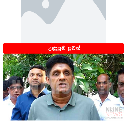
උණුසුම් පුවත්