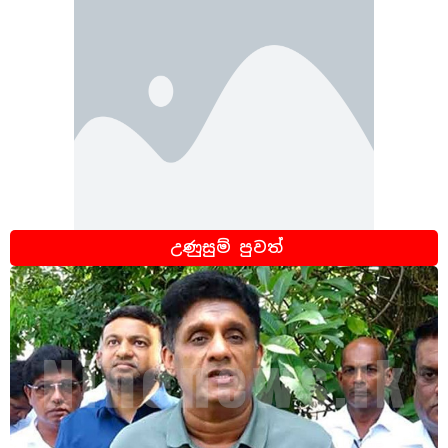
උණුසුම් පුවත්