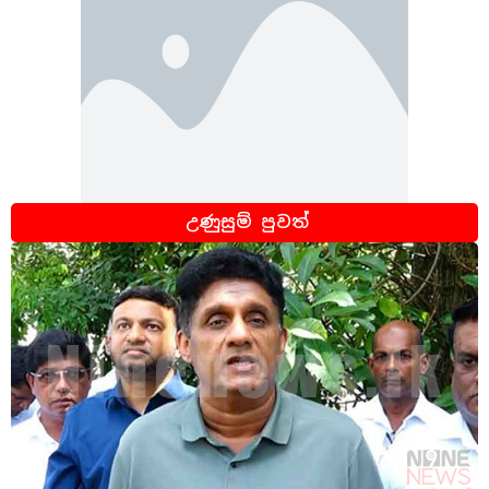
උණුසුම් පුවත්