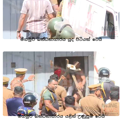
මීගමුව බන්ධනාගාරය යුද පිටියක් වෙයි
මීගමුව බන්ධනාගාරය යළිත් උණුසුම් වෙයි