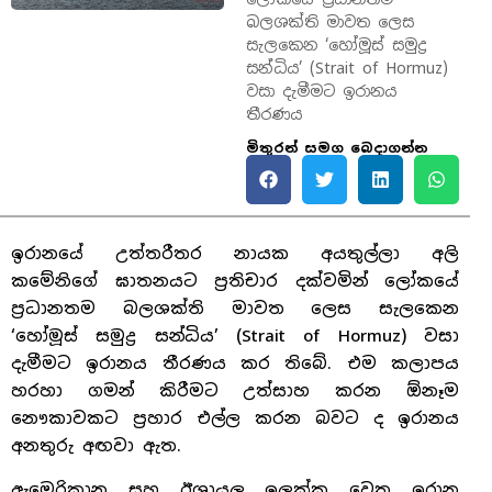
බලශක්ති මාවත ලෙස
සැලකෙන ‘හෝමූස් සමුද්‍ර
සන්ධිය’ (Strait of Hormuz)
වසා දැමීමට ඉරානය
තීරණය
මිතුරන් සමග බෙදාගන්න
ඉරානයේ උත්තරීතර නායක අයතුල්ලා අලි
කමේනිගේ ඝාතනයට ප්‍රතිචාර දක්වමින් ලෝකයේ
ප්‍රධානතම බලශක්ති මාවත ලෙස සැලකෙන
‘හෝමූස් සමුද්‍ර සන්ධිය’ (Strait of Hormuz) වසා
දැමීමට ඉරානය තීරණය කර තිබේ. එම කලාපය
හරහා ගමන් කිරීමට උත්සාහ කරන ඕනෑම
නෞකාවකට ප්‍රහාර එල්ල කරන බවට ද ඉරානය
අනතුරු අඟවා ඇත.
ඇමෙරිකානු සහ ඊශ්‍රායල ඉලක්ක වෙත ඉරාන