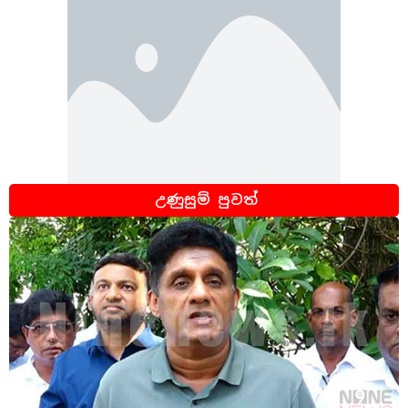
උණුසුම් පුවත්