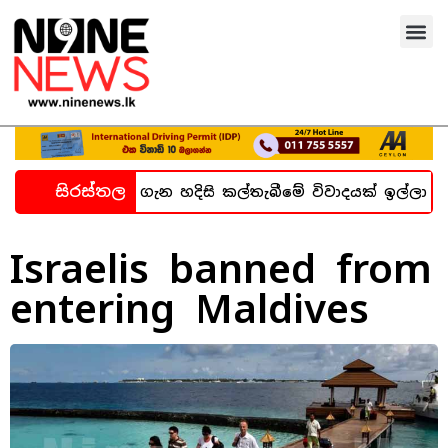
සිරස්තල
න්ධනාගාර සිද්ධිය ගැන හදිසි කල්තැබීමේ විවාදයක් ඉල්ලා 
Israelis banned from
entering Maldives