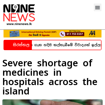
සිරස්තල
බන්ධනාගාර සිද්ධිය ගැන හදිසි කල්තැබීමේ විවාදයක් ඉල්ලා 
Severe shortage of
medicines in
hospitals across the
island