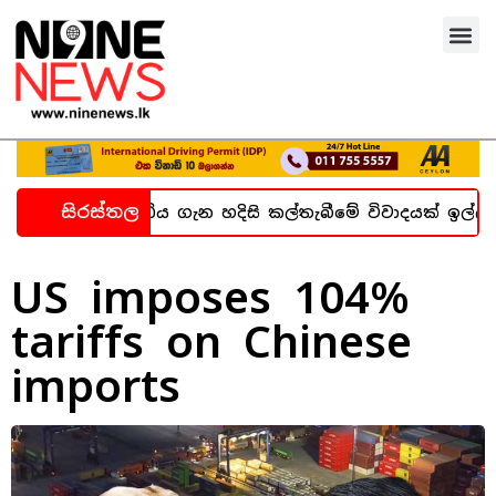
සිරස්තල
 බන්ධනාගාර සිද්ධිය ගැන හදිසි කල්තැබීමේ විවාදයක් ඉල්ල
US imposes 104%
tariffs on Chinese
imports