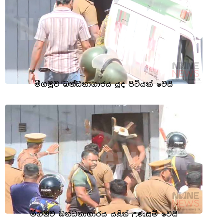
මීගමුව බන්ධනාගාරය යුද පිටියක් වෙයි
මීගමුව බන්ධනාගාරය යළිත් උණුසුම් වෙයි